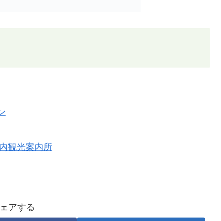
ン
構内観光案内所
ェアする