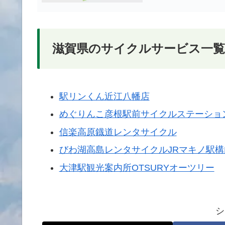
滋賀県のサイクルサービス一覧
駅リンくん近江八幡店
めぐりんこ彦根駅前サイクルステーショ
信楽高原鐡道レンタサイクル
びわ湖高島レンタサイクルJRマキノ駅
大津駅観光案内所OTSURYオーツリー
シ