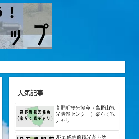
人気記事
高野町観光協会（高野山観
光情報センター）楽らく観
チャリ
JR五條駅前観光案内所