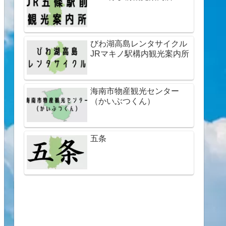
びわ湖高島レンタサイクル
JRマキノ駅構内観光案内所
海南市物産観光センター
（かいぶつくん）
五条