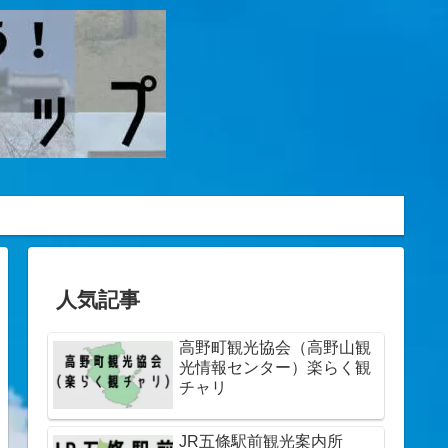
人気記事
高野町観光協会（高野山観
光情報センター）楽らく観
チャリ
JR五條駅前観光案内所