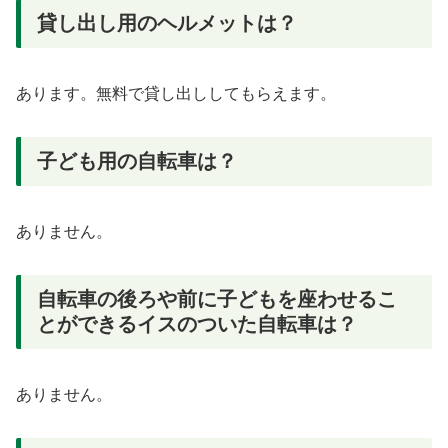
貸し出し用のヘルメットは？
あります。無料で貸し出ししてもらえます。
子ども用の自転車は？
ありません。
自転車の後ろや前に子どもを座わせるこ
とができるイスのついた自転車は？
ありません。