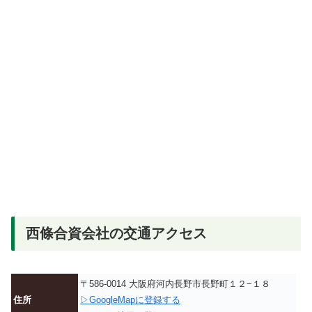
西條合資会社の交通アクセス
〒586-0014 大阪府河内長野市長野町１２−１８
住所
▷GoogleMapに登録する