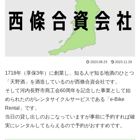
2023.08.23
2023.11.29
1718年（享保3年）に創業し、知る人ぞ知る地酒のひとつ
「天野酒」を酒造しているのが西條合資会社です。
そして河内長野市商工会60周年を記念した事業として始
められたのがレンタサイクルサービスである「e-Bike
Rental」です。
当日の貸し出しのおこなっていますが事前に予約すれば確
実にレンタルしてもらえるので予約がおすすめです。