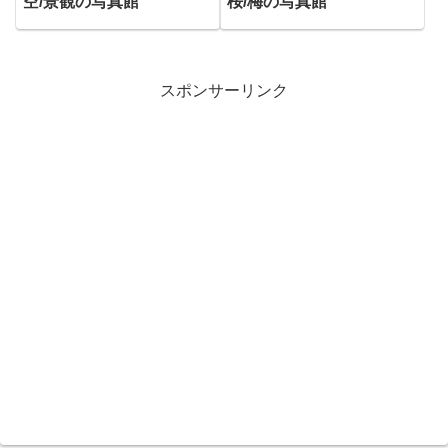
空/景観の写真館
桜/梅の写真館
スポンサーリンク