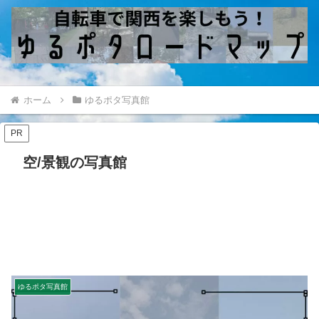
ホーム
ゆるポタ写真館
PR
空/景観の写真館
ゆるポタ写真館