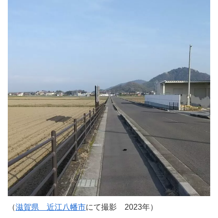
（
滋賀県 近江八幡市
にて撮影 2023年）