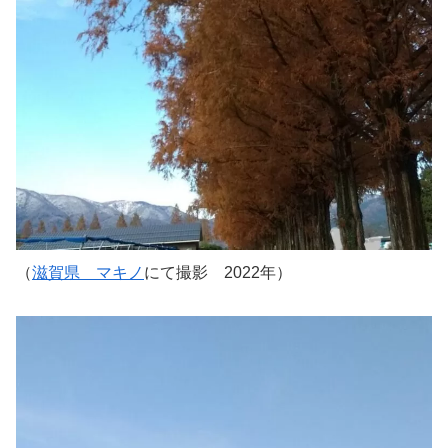
（
滋賀県 マキノ
にて撮影 2022年）