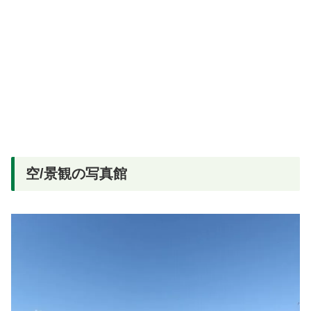
空/景観の写真館