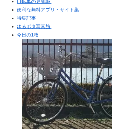
自転車の豆知識
便利な無料アプリ・サイト集
特集記事
ゆるポタ写真館
今日の1枚