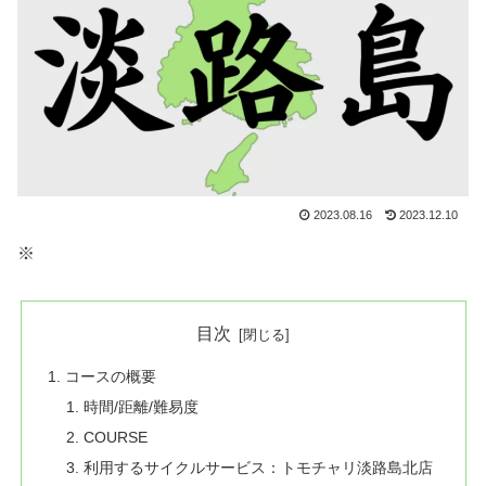
2023.08.16
2023.12.10
※
目次
コースの概要
時間/距離/難易度
COURSE
利用するサイクルサービス：トモチャリ淡路島北店