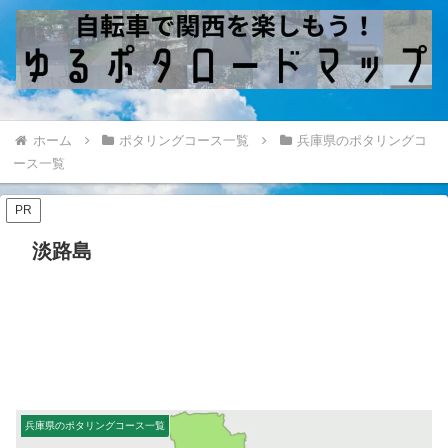
ホーム
ポタリングコース一覧
兵庫県のポタリングコ
ース一覧
PR
淡路島
兵庫県のポタリングコース一覧