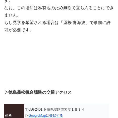
す。
なお、この場所は私有地のため無断で立ち入ることはでき
ません。
もし見学を希望される場合は「望桜 青海波」で事前に許
可が必要です。
▷徳島藩松帆台場跡の交通アクセス
〒656-2401 兵庫県淡路市岩屋１８３４
住所
▷
GoogleMapに登録する