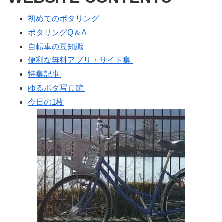
初めてのポタリング
ポタリングQ＆A
自転車の豆知識
便利な無料アプリ・サイト集
特集記事
ゆるポタ写真館
今日の1枚