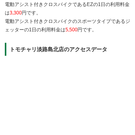
電動アシスト付きクロスバイクであるEZの1日の利用料金
は
3,300
円です。
電動アシスト付きクロスバイクのスポーツタイプであるジ
ェッターの1日の利用料金は
5,500
円です。
トモチャリ淡路島北店のアクセスデータ