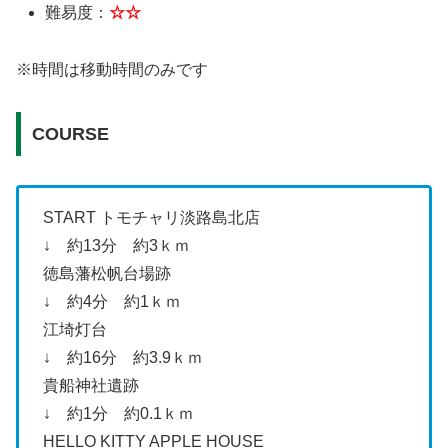
難易度：
☆☆
※時間は移動時間のみです
COURSE
START トモチャリ淡路島北店
↓ 約13分 約3ｋｍ
徳島藩松帆台場跡
↓ 約4分 約1ｋｍ
江埼灯台
↓ 約16分 約3.9ｋｍ
貴船神社遺跡
↓ 約1分 約0.1ｋｍ
HELLO KITTY APPLE HOUSE