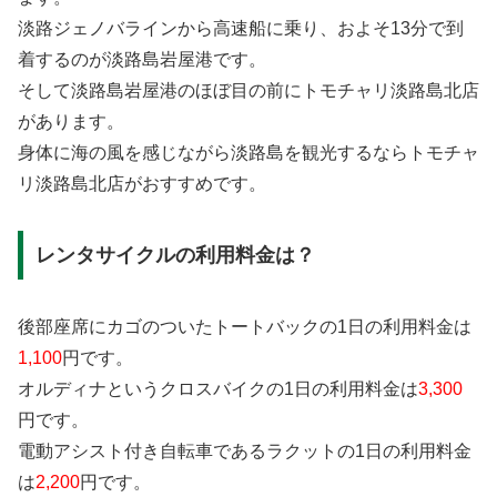
淡路ジェノバラインから高速船に乗り、およそ13分で到
着するのが淡路島岩屋港です。
そして淡路島岩屋港のほぼ目の前にトモチャリ淡路島北店
があります。
身体に海の風を感じながら淡路島を観光するならトモチャ
リ淡路島北店がおすすめです。
レンタサイクルの利用料金は？
後部座席にカゴのついたトートバックの1日の利用料金は
1,100
円です。
オルディナというクロスバイクの1日の利用料金は
3,300
円です。
電動アシスト付き自転車であるラクットの1日の利用料金
は
2,200
円です。