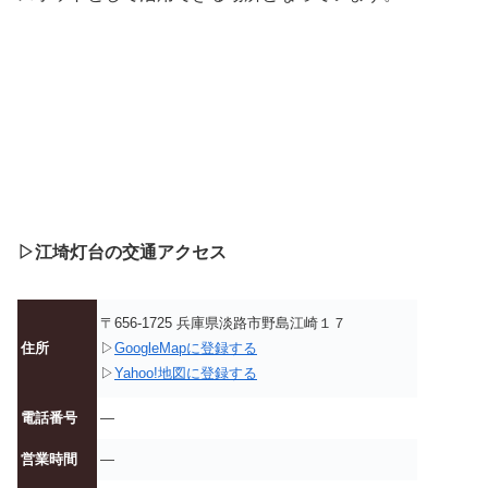
▷江埼灯台の交通アクセス
〒656-1725 兵庫県淡路市野島江崎１７
住所
▷
GoogleMapに登録する
▷
Yahoo!地図に登録する
電話番号
—
営業時間
—