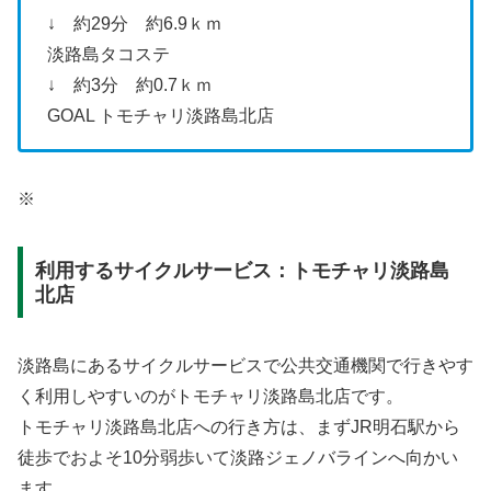
↓ 約29分 約6.9ｋｍ
淡路島タコステ
↓ 約3分 約0.7ｋｍ
GOAL トモチャリ淡路島北店
※
利用するサイクルサービス：トモチャリ淡路島
北店
淡路島にあるサイクルサービスで公共交通機関で行きやす
く利用しやすいのがトモチャリ淡路島北店です。
トモチャリ淡路島北店への行き方は、まずJR明石駅から
徒歩でおよそ10分弱歩いて淡路ジェノバラインへ向かい
ます。