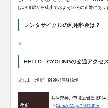
はJR灘駅から徒歩でおよそ10分の距離にあり
レンタサイクルの利用料金は？
※
HELLO CYCLINGの交通アクセ
貸し出し場所：阪神岩屋駐輪場
兵庫県神戸市灘区岩屋北町4丁
住所
▷
GoogleMapに登録する