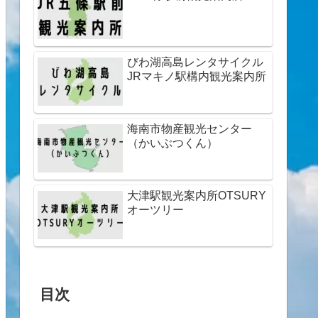
びわ湖高島レンタサイクル
JRマキノ駅構内観光案内所
海南市物産観光センター
（かいぶつくん）
大津駅観光案内所OTSURY
オーツリー
目次