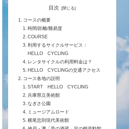
目次
コースの概要
時間/距離/難易度
COURSE
利用するサイクルサービス：
HELLO CYCLING
レンタサイクルの利用料金は？
HELLO CYCLINGの交通アクセス
コース各地の説明
START HELLO CYCLING
兵庫県立美術館
なぎさ公園
ミュージアムロード
横尾忠則現代美術館
神戸・灘「昔の酒蔵」沢の鶴資料館