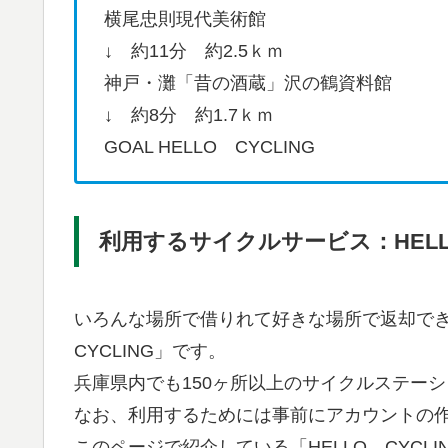
横尾忠則現代美術館
↓ 約11分 約2.5ｋｍ
神戸・灘「昔の酒蔵」沢の鶴資料館
↓ 約8分 約1.7ｋｍ
GOAL HELLO CYCLING
利用するサイクルサービス：HELLO
いろんな場所で借りれて好きな場所で返却でき
CYCLING」です。
兵庫県内でも150ヶ所以上のサイクルステー
なお、利用するためには事前にアカウントの
このページで紹介している「HELLO CYC