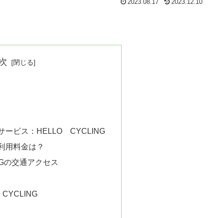
2023.08.17
2023.12.10
次
ービス：HELLO CYCLING
利用料金は？
INGの交通アクセス
CYCLING