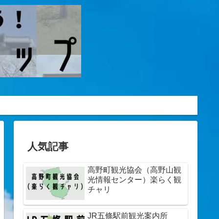
人気記事
高野町観光協会（高野山観
光情報センター）楽らく観
チャリ
JR五條駅前観光案内所