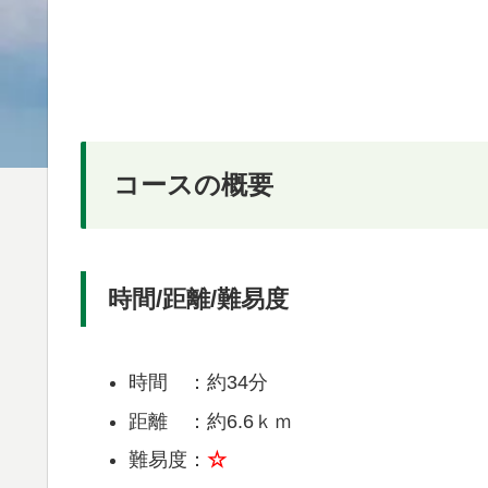
コースの概要
時間/距離/難易度
時間 ：約34分
距離 ：約6.6ｋｍ
難易度：
☆