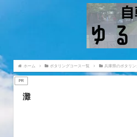
ホーム
ポタリングコース一覧
兵庫県のポタリン
PR
灘