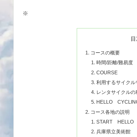
※
目
コースの概要
時間/距離/難易度
COURSE
利用するサイクルサ
レンタサイクルの
HELLO CYCL
コース各地の説明
START HELLO 
兵庫県立美術館