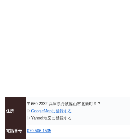
〒669-2332 兵庫県丹波篠山市北新町９７
住所
▷
GoogleMapに登録する
▷Yahoo!地図に登録する
電話番号
079-506-1535