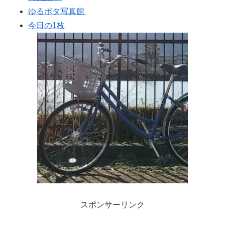
ゆるポタ写真館
今日の1枚
スポンサーリンク