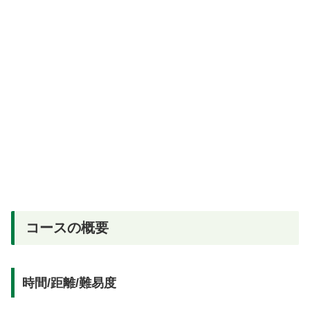
コースの概要
時間/距離/難易度