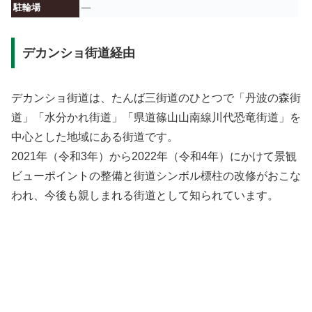
駐輪場
—
デカンショ街道経由
デカンショ街道は、たんば三街道のひとつで「丹波の森街
道」「水分かれ街道」「県道篠山山南線川代恐竜街道」を
中心とした地域にある街道です。
2021年（令和3年）から2022年（令和4年）にかけて景観
ビューポイントの整備と街道シンボル標柱の改修がおこな
われ、今後も親しまれる街道として知られています。