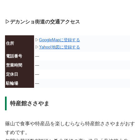
▷デカンショ街道の交通アクセス
▷
GoogleMapに登録する
住所
▷
Yahoo!地図に登録する
電話番号
—
営業時間
—
定休日
—
駐輪場
—
特産館ささやま
篠山で食事や特産品を楽しむらなら特産館ささやまがおす
すめです。