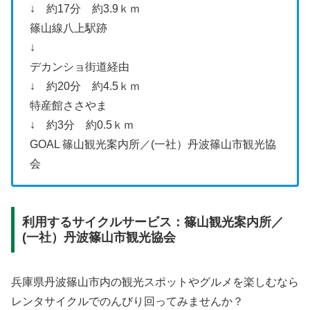
↓ 約17分 約3.9ｋｍ
篠山線八上駅跡
↓
デカンショ街道経由
↓ 約20分 約4.5ｋｍ
特産館ささやま
↓ 約3分 約0.5ｋｍ
GOAL 篠山観光案内所／(一社）丹波篠山市観光協
会
利用するサイクルサービス：篠山観光案内所／
(一社）丹波篠山市観光協会
兵庫県丹波篠山市内の観光スポットやグルメを楽しむなら
レンタサイクルでのんびり回ってみませんか？