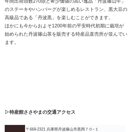
年間出荷頭数270頭と希少価値の高い逸品「丹波篠山牛」
のステーキやハンバーグが楽しめるレストラン、黒大豆の
高級品である「丹波黒」を楽しむことができます。
ほかにも今からおよそ1200年前の平安時代初期に栽培が
始められた丹波篠山茶を販売する特産品直売所が並んでい
ます。
▷特産館ささやまの交通アクセス
〒669-2321 兵庫県丹波篠山市黒岡７０−１