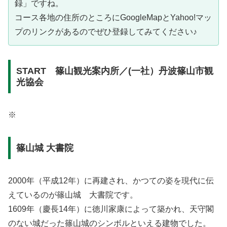
録」ですね。
コース各地の住所のところにGoogleMapとYahoo!マッ
プのリンクがあるのでぜひ登録してみてください♪
START 篠山観光案内所／(一社）丹波篠山市観
光協会
※
篠山城 大書院
2000年（平成12年）に再建され、かつての姿を現代に伝
えているのが篠山城 大書院です。
1609年（慶長14年）に徳川家康によって築かれ、天守閣
のない城だった篠山城のシンボルといえる建物でした。