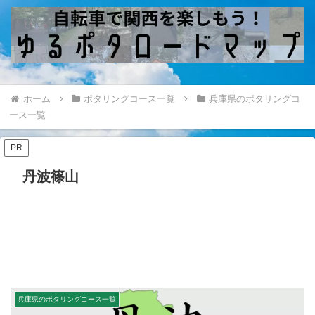
ホーム
ポタリングコース一覧
兵庫県のポタリングコ
ース一覧
PR
丹波篠山
兵庫県のポタリングコース一覧