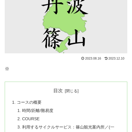
2023.08.16
2023.12.10
※
目次
コースの概要
時間/距離/難易度
COURSE
利用するサイクルサービス：篠山観光案内所／(一