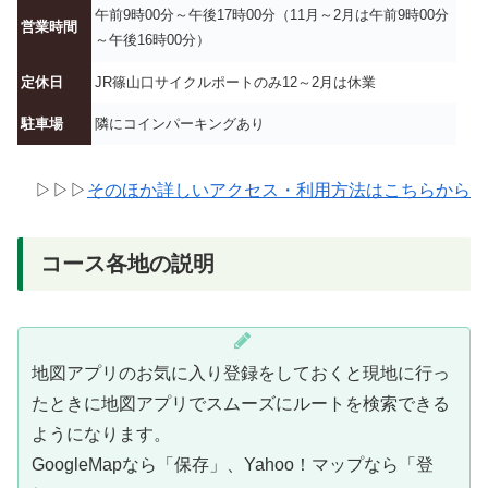
午前9時00分～午後17時00分（11月～2月は午前9時00分
営業時間
～午後16時00分）
定休日
JR篠山口サイクルポートのみ12～2月は休業
駐車場
隣にコインパーキングあり
▷▷▷
そのほか詳しいアクセス・利用方法はこちらから
コース各地の説明
地図アプリのお気に入り登録をしておくと現地に行っ
たときに地図アプリでスムーズにルートを検索できる
ようになります。
GoogleMapなら「保存」、Yahoo！マップなら「登