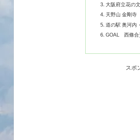
大阪府立花の
天野山 金剛寺
道の駅 奥河内
GOAL 西條
スポ