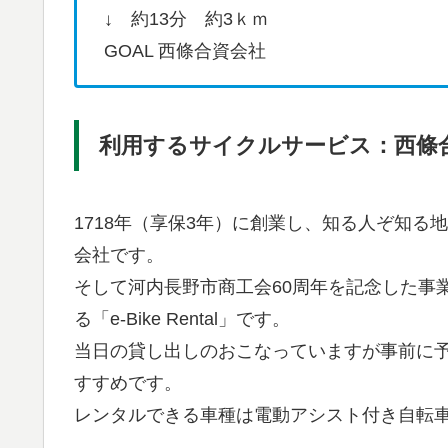
↓ 約13分 約3ｋｍ
GOAL 西條合資会社
利用するサイクルサービス：西條
1718年（享保3年）に創業し、知る人ぞ知
会社です。
そして河内長野市商工会60周年を記念した事
る「e-Bike Rental」です。
当日の貸し出しのおこなっていますが事前に
すすめです。
レンタルできる車種は電動アシスト付き自転