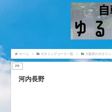
ホーム
ポタリングコース一覧
大阪府のポタリン
PR
河内長野