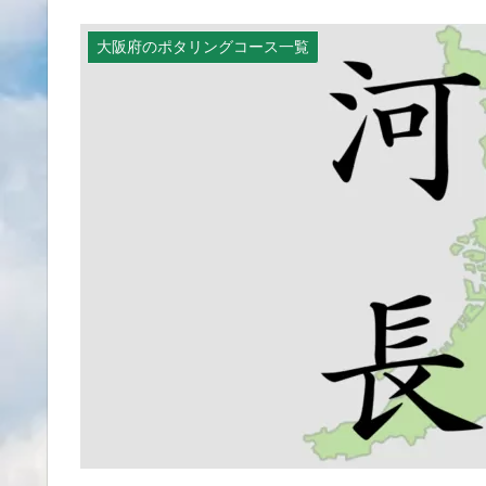
大阪府のポタリングコース一覧