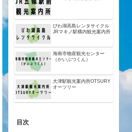
びわ湖高島レンタサイクル
JRマキノ駅構内観光案内所
海南市物産観光センター
（かいぶつくん）
大津駅観光案内所OTSURY
オーツリー
目次