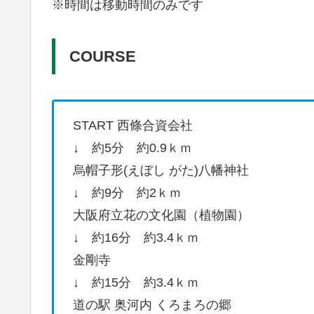
※時間は移動時間のみです
COURSE
START 西條合資会社
↓ 約5分 約0.9ｋｍ
烏帽子形(えぼし がた)八幡神社
↓ 約9分 約2ｋｍ
大阪府立花の文化園（植物園）
↓ 約16分 約3.4ｋｍ
金剛寺
↓ 約15分 約3.4ｋｍ
道の駅 奥河内 くろまろの郷