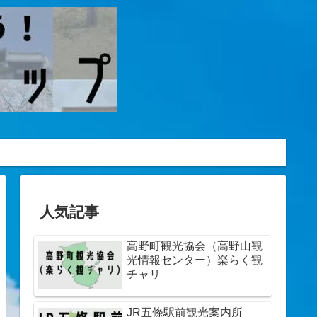
人気記事
高野町観光協会（高野山観
光情報センター）楽らく観
チャリ
JR五條駅前観光案内所