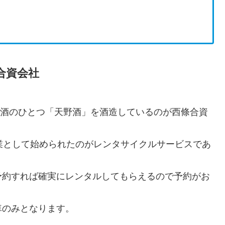
合資会社
る地酒のひとつ「天野酒」を酒造しているのが西條合資
業として始められたのがレンタサイクルサービスであ
予約すれば確実にレンタルしてもらえるので予約がお
車のみとなります。